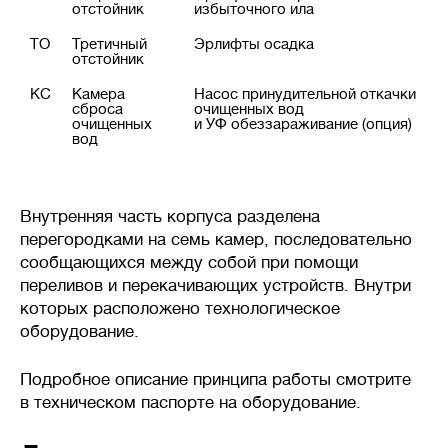
отстойник
избыточного ила
ТО
Третичный
Эрлифты осадка
отстойник
КС
Камера
Насос принудительной откачки
сброса
очищенных вод
очищенных
и УФ обеззараживание (опция)
вод
Внутренняя часть корпуса разделена
перегородками на семь камер, последовательно
сообщающихся между собой при помощи
переливов и перекачивающих устройств. Внутри
которых расположено технологическое
оборудование.
Подробное описание принципа работы смотрите
в техническом паспорте на оборудование.