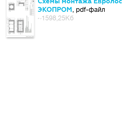
Схемы монтажа Евролос
ЭКОПРОМ
, pdf-файл
~1598,25Кб