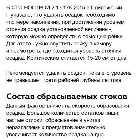
и повышенным расходам.
В СТО НОСТРОЙ 2.17.176-2015 в Приложении
Г указано, что удалять осадок необходимо
«по мере накопления, при достижении уровнем
стояния осадка установленной величины»,
Стоимость
💳
от
до
которую можно определить с помощью рейки.
Для этого нужно опустить рейку в камеру
и посмотреть, где находится уровень стояния
осадка. Критическим считается 15-20 см от дна.
Рекомендуется удалять осадок, пока его уровень
не превышает трети рабочей глубины септика.
Состав сбрасываемых стоков
Данный фактор влияет на скорость образования
осадка. Большое количество остатков пищи,
частые стирки, сбрасывание в унитаз
неразлагаемых предметов значительно
увеличивает количество осадка на дне.