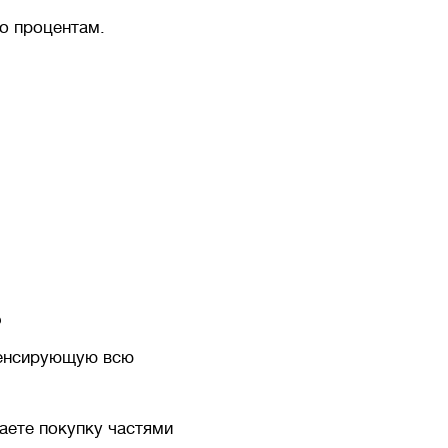
о процентам.
?
пенсирующую всю
ваете покупку частями