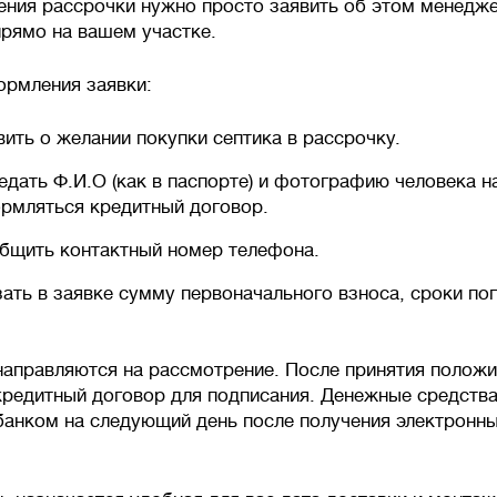
ния рассрочки нужно просто заявить об этом менедже
рямо на вашем участке.
рмления заявки:
вить о желании покупки септика в рассрочку.
едать Ф.И.О (как в паспорте) и фотографию человека н
рмляться кредитный договор.
бщить контактный номер телефона.
зать в заявке сумму первоначального взноса, сроки пог
направляются на рассмотрение. После принятия полож
кредитный договор для подписания. Денежные средств
анком на следующий день после получения электронны