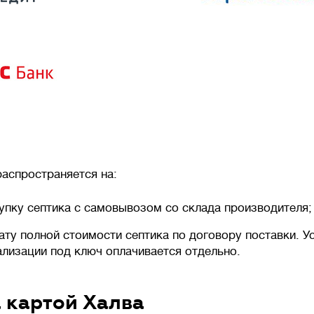
аспространяется на:
упку септика с самовывозом со склада производителя;
ату полной стоимости септика по договору поставки. У
ализации под ключ оплачивается отдельно.
 картой Халва