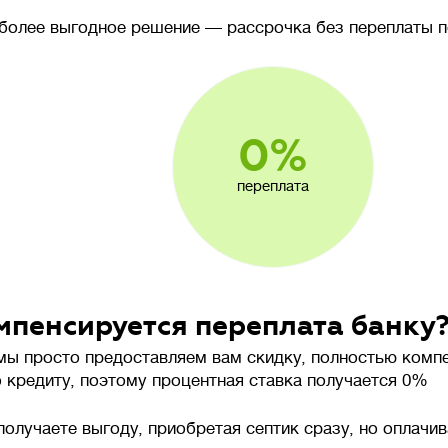
более выгодное решение — рассрочка без переплаты п
0%
переплата
мпенсируется переплата банку
мы просто предоставляем вам скидку, полностью ком
о кредиту, поэтому процентная ставка получается 0%
получаете выгоду, приобретая септик сразу, но оплачи