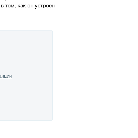
в том, как он устроен
анции