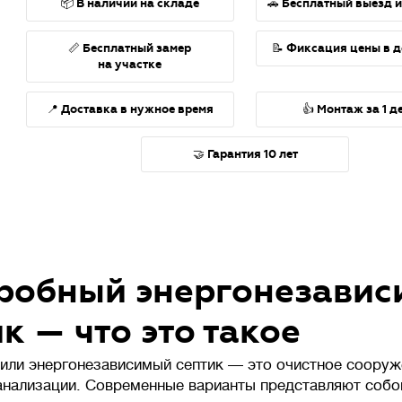
📦 В наличии на складе
🚗 Бесплатный выезд 
📏 Бесплатный замер
📝 Фиксация цены в 
на участке
📍 Доставка в нужное время
👍 Монтаж за 1 д
🤝 Гарантия 10 лет
робный энергонезави
к — что это такое
или энергонезависимый септик — это очистное сооруж
анализации. Современные варианты представляют собо