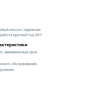
овый кессон, надежная
работа круглый год 24/7.
актеристики
еет, минимальный срок
еского обслуживания.
ропилен.