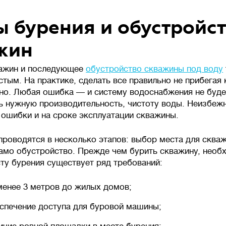
ы бурения и обустройс
жин
важин и последующее
обустройство скважины под воду
стым. На практике, сделать все правильно не прибегая
но. Любая ошибка — и систему водоснабжения не буде
ь нужную производительность, чистоту воды. Неизбеж
ошибки и на сроке эксплуатации скважины.
проводятся в несколько этапов: выбор места для сква
само обустройство. Прежде чем бурить скважину, необ
сту бурения существует ряд требований:
менее 3 метров до жилых домов;
спечение доступа для буровой машины;