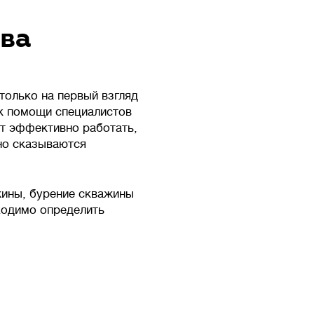
тва
только на первый взгляд
 к помощи специалистов
т эффективно работать,
но сказываются
жины, бурение скважины
ходимо определить