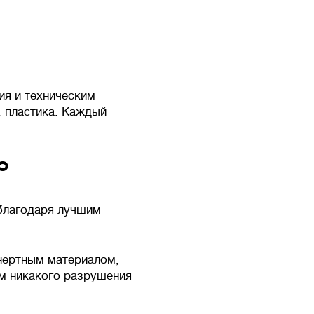
ия и техническим
, пластика. Каждый
о
 благодаря лучшим
инертным материалом,
ом никакого разрушения