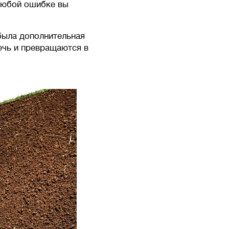
любой ошибке вы
была дополнительная
ечь и превращаются в