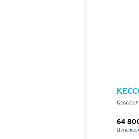
КЕСС
Кессон д
64 80
Цена кес