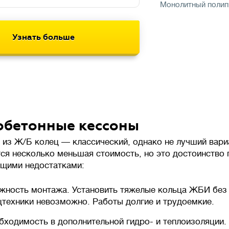
Монолитный полип
бетонные кессоны
 из Ж/Б колец — классический, однако не лучший вар
тся несколько меньшая стоимость, но это достоинство 
щими недостатками:
жность монтажа. Установить тяжелые кольца ЖБИ без
цтехники невозможно. Работы долгие и трудоемкие.
бходимость в дополнительной гидро- и теплоизоляции