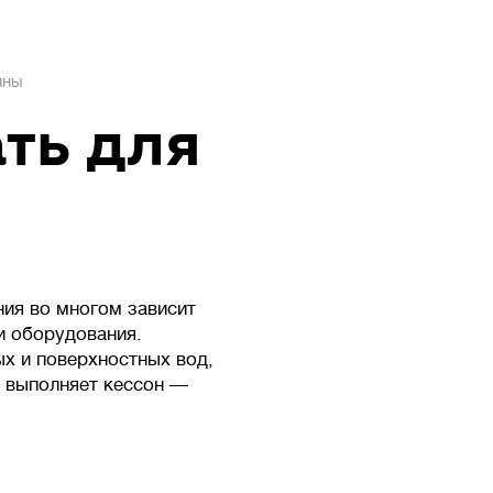
ины
ть для
ия во многом зависит
и оборудования.
х и поверхностных вод,
и выполняет кессон —