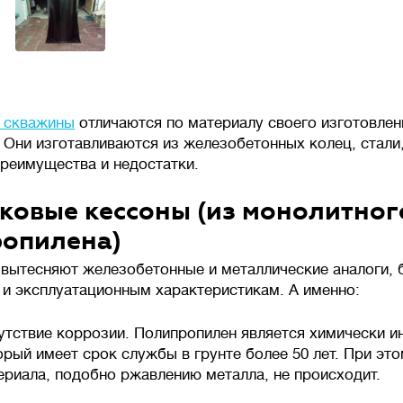
 скважины
отличаются по материалу своего изготовлен
 Они изготавливаются из железобетонных колец, стали
преимущества и недостатки.
ковые кессоны (из монолитног
опилена)
 вытесняют железобетонные и металлические аналоги,
 и эксплуатационным характеристикам. А именно:
утствие коррозии. Полипропилен является химически 
орый имеет срок службы в грунте более 50 лет. При эт
ериала, подобно ржавлению металла, не происходит.