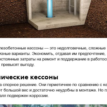
лезобетонные кессоны — это недолговечные, сложные 
изные варианты. Экономить, отдавая им предпочтение,
остоянные затраты на ремонт и поддержание в работо
 превысят выгоду.
ические кессоны
а спорное решение. Они герметичнее по сравнению с к
т большой вес и достаточно неудобны в монтаже. Но г
талл подвержен коррозии.