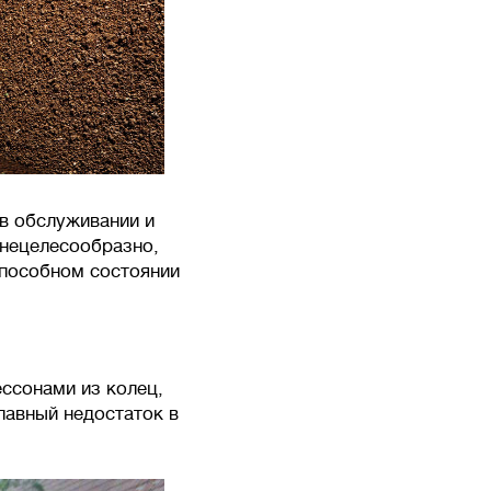
в обслуживании и
 нецелесообразно,
способном состоянии
ессонами из колец,
лавный недостаток в