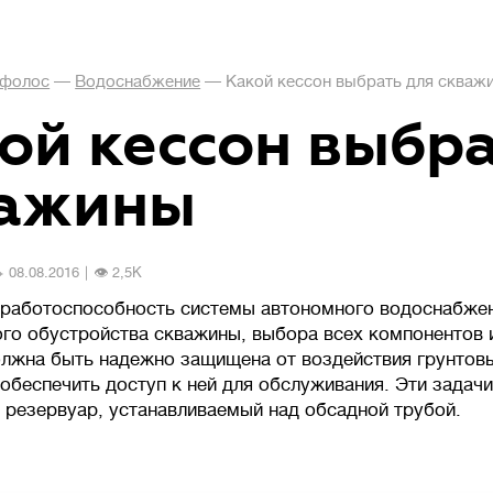
фолос
—
Водоснабжение
—
Какой кессон выбрать для скваж
ой кессон выбра
важины
️ 08.08.2016
|
👁 2,5К
и
работоспособность системы автономного водоснабжен
ого обустройства скважины, выбора всех компонентов 
лжна быть надежно защищена от воздействия грунтовы
обеспечить доступ к ней для обслуживания. Эти задач
 резервуар, устанавливаемый над обсадной трубой.