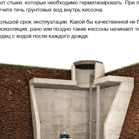
ют стыки, которые необходимо герметизировать. При 
учите течь грунтовых вод внутрь кессона.
ольшой срок эксплуатации. Какой бы качественной не 
роизоляция, рано или поздно такие кессоны начинают т
одец с водой после каждого дождя.