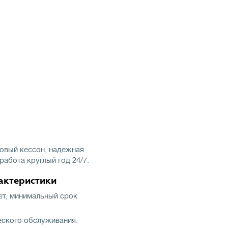
овый кессон, надежная
работа круглый год 24/7.
актеристики
еет, минимальный срок
еского обслуживания.