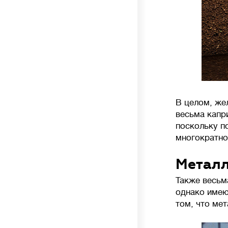
В целом, же
весьма капр
поскольку п
многократно
Металл
Также весьм
однако имею
том, что ме