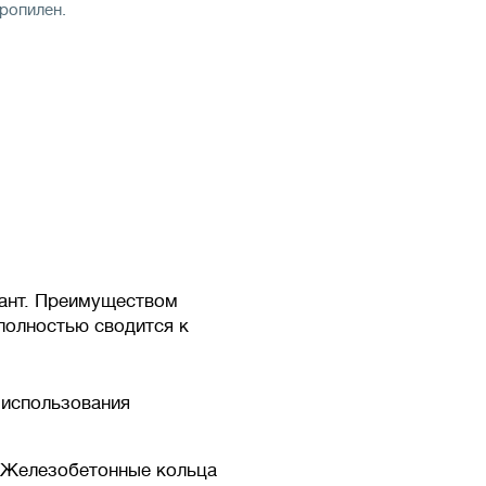
ропилен.
иант. Преимуществом
полностью сводится к
 использования
. Железобетонные кольца