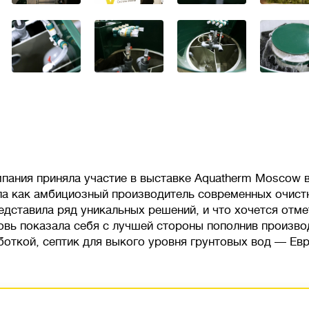
пания приняла участие в выставке Aquatherm Moscow в
а как амбициозный производитель современных очист
едставила ряд уникальных решений, и что хочется отме
овь показала себя с лучшей стороны пополнив произво
боткой, септик для выкого уровня грунтовых вод — Евр