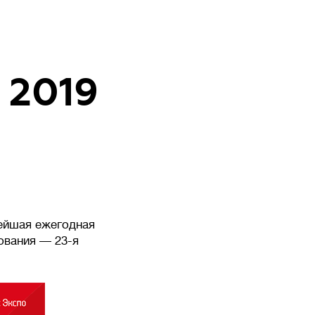
 2019
нейшая ежегодная
ования — 23-я