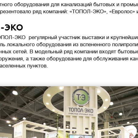
тного оборудования для канализаций бытовых и пром
резентовало ряд компаний: «ТОПОЛ-ЭКО», «Евролос» и
-ЭКО
ПОЛ-ЭКО регулярный участник выставки и крупнейши
ль локального оборудования из вспененного полипроп
нных сетей. В модельный ряд компании входят бытов
оружения, а также оборудование для обслуживания ка
аселенных пунктов.