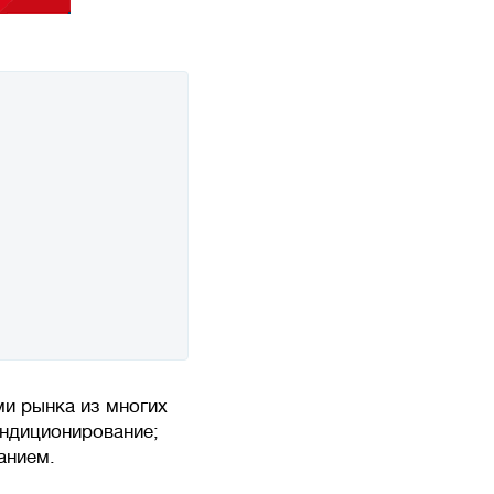
и рынка из многих
ондиционирование;
анием.