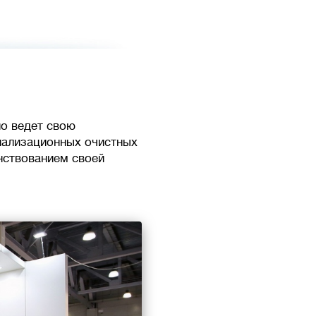
но ведет свою
нализационных очистных
нствованием своей