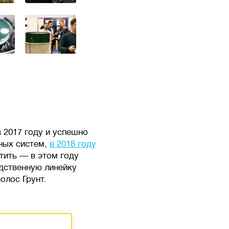
 2017 году и успешно
ных систем,
в 2018 году
тить — в этом году
дственную линейку
олос Грунт.