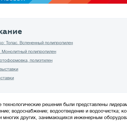
жание
ко: Топас. Вспененный полипропилен
. Монолитный полипропилен
Ротоформовка, полиэтилен
 выставки
ыставки
 технологические решения были представлены лидерам
ение; водоснабжение; водоотведение и водоочистка; к
 и многих других, занимающихся инженерным оборудов