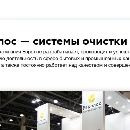
лос — системы очистки
 компания Евролос разрабатывает, производит и успеш
ю деятельность в сфере бытовых и промышленных ка
 а также постоянно работает над качеством и соверше