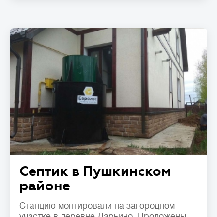
Септик в Пушкинском
районе
Станцию монтировали на загородном
участке в деревне Дарьино. Проложены