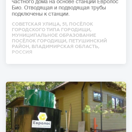
частного дома на основе станции Евролос
Био. Отводящая и подводящая трубы
подключены к станции.
СОВЕТСКАЯ УЛИЦА, 51, ПОСЁЛОК
ГОРОДСКОГО ТИПА ГОРОДИЩИ,
МУНИЦИПАЛЬНОЕ ОБРАЗОВАНИЕ
ПОСЁЛОК ГОРОДИЩИ, ПЕТУШИНСКИЙ
РАЙОН, ВЛАДИМИРСКАЯ ОБЛАСТЬ,
РОССИЯ