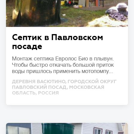
Септик в Павловском
посаде
Монтаж септика Евролос Био в плывун.
Чтобы быстро откачать большой приток
воды пришлось применить мотопомпу...
ДЕРЕВНЯ ВАСЮТИНО, ГОРОДСКОЙ ОКРУГ
ПАВЛОВСКИЙ ПОСАД, МОСКОВСКАЯ
ОБЛАСТЬ, РОССИЯ