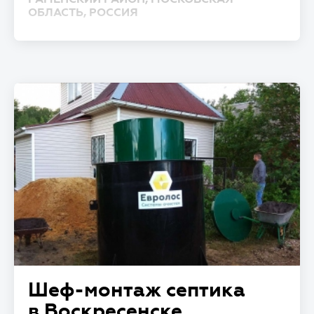
ОБЛАСТЬ, РОССИЯ
Шеф-монтаж септика
в Воскресенске