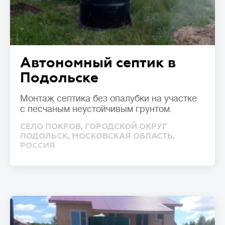
Автономный септик в
Подольске
Монтаж септика без опалубки на участке
с песчаным неустойчивым грунтом.
СЕЛО ПОКРОВ, ГОРОДСКОЙ ОКРУГ
ПОДОЛЬСК, МОСКОВСКАЯ ОБЛАСТЬ,
РОССИЯ