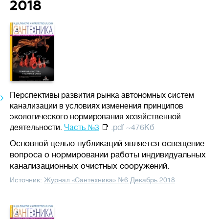
2018
Перспективы развития рынка автономных систем
канализации в условиях изменения принципов
экологического нормирования хозяйственной
деятельности.
Часть №3
📑
.pdf ~476Кб
Основной целью публикаций является освещение
вопроса о нормировании работы индивидуальных
канализационных очистных сооружений.
Источник:
Журнал «Сантехника» №6 Декабрь 2018