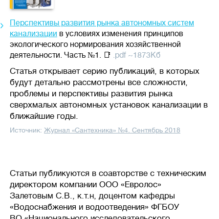
Перспективы развития рынка автономных систем
канализации
в условиях изменения принципов
экологического нормирования хозяйственной
деятельности. Часть №1. 📑
.pdf ~1873Кб
Статья открывает серию публикаций, в которых
будут детально рассмотрены все сложности,
проблемы и перспективы развития рынка
сверхмалых автономных установок канализации в
ближайшие годы.
Источник:
Журнал «Сантехника» №4. Сентябрь 2018
Статьи публикуются в соавторстве с техническим
директором компании ООО «Евролос»
Залетовым С.В., к.т.н, доцентом кафедры
«Водоснабжения и водоотведения» ФГБОУ
ВО «Национального исследовательского