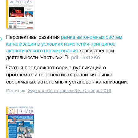
Перспективы развития
рынка автономных систем
канализации в условиях изменения принципов
экологического нормирования
хозяйственной
деятельности. Часть №2 📑
.pdf ~5813Кб
Статья продолжает серию публикаций о
проблемах и перспективах развития рынка
сверхмалых автономных установок канализации.
Источник:
Журнал «Сантехника» №5. Октябрь 2018