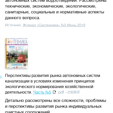
автономных систем водоотведения. Рассмотрены
технические, экономические, экологические,
санитарные, социальные и нормативные аспекты
данного вопроса.
Источник:
Журнал «Сантехника» №3 Июнь 2019
Перспективы развития рынка автономных систем
канализации в условиях изменения принципов
экологического нормирования хозяйственной
деятельности.
Часть №5
📑
.pdf ~290Кб
Детально рассмотрены все сложности, проблемы
и перспективы развития рынка индивидуальных
очистных сооружений.