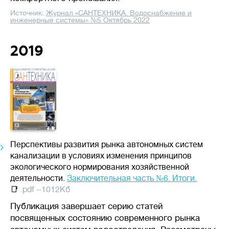
Источник:
Журнал «САНТЕХНИКА. Водоснабжение и
инженерные системы» №5 Октябрь 2022
2019
Перспективы развития рынка автономных систем
канализации в условиях изменения принципов
экологического нормирования хозяйственной
деятельности.
Заключительная часть №6. Итоги.
📑
.pdf ~1012Кб
Публикация завершает серию статей
посвященных состоянию современного рынка