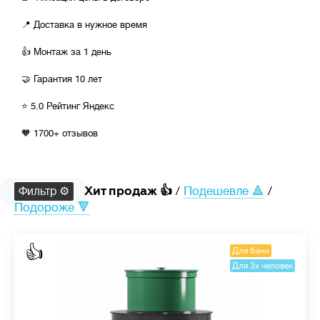
📍 Доставка в нужное время
от
100 000
до
210 000
👍 Монтаж за 1 день
🤝 Гарантия 10 лет
⭐ 5.0 Рейтинг Яндекс
🧡 1700+ отзывов
Хит продаж 👍
/
Подешевле 🔺
/
Фильтр ⚙
Подороже 🔻
👍
Для бани
Для 3х человек