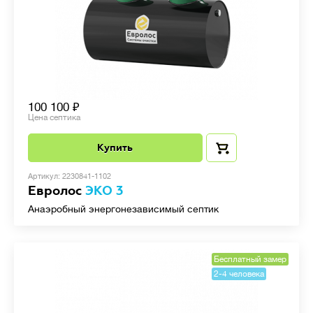
100 100
Цена септика
Купить
Артикул: 2230841-1102
Евролос
ЭКО 3
Анаэробный энергонезависимый септик
Бесплатный замер
2-4 человека