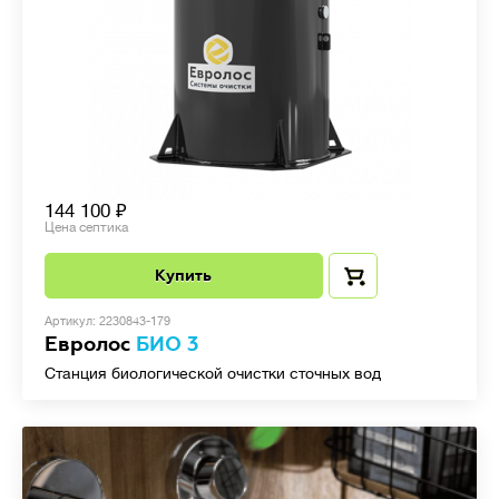
144 100
Цена септика
Купить
Артикул: 2230843-179
Евролос
БИО 3
Станция биологической очистки сточных вод