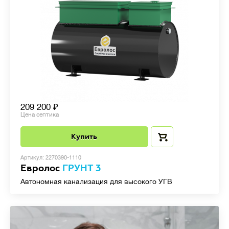
209 200
Цена септика
Купить
Артикул: 2270390-1110
Евролос
ГРУНТ 3
Автономная канализация для высокого УГВ