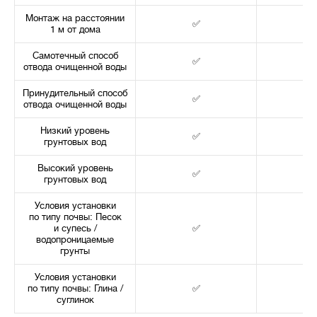
Монтаж на расстоянии
✅
1 м от дома
Самотечный способ
✅
отвода очищенной воды
Принудительный способ
✅
отвода очищенной воды
Низкий уровень
✅
грунтовых вод
Высокий уровень
✅
грунтовых вод
Условия установки
по типу почвы: Песок
и супесь /
✅
водопроницаемые
грунты
Условия установки
по типу почвы: Глина /
✅
суглинок