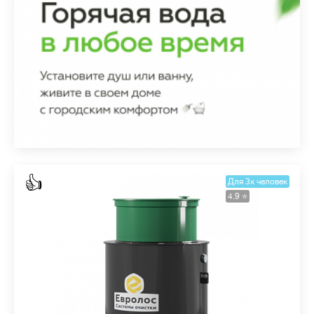
👍
Для 3х человек
4.9 ⭐️