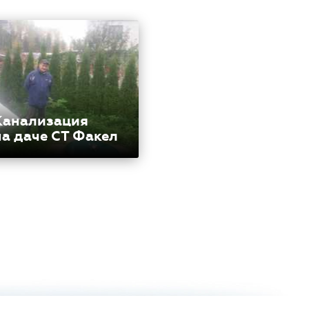
Канализация
на даче СТ Факел