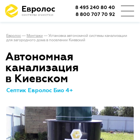
Евролос
8 495 240 80 40
8 800 707 70 92
системы очистки
Евролос
—
Монтажи
—
Установка автономной системы канализации
для загородного дома в поселении Киевский
Автономная
канализация
в Киевском
Септик Евролос Био 4+