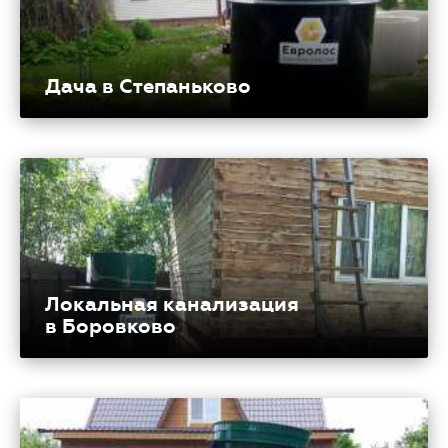
Дача в Степаньково
Локальная канализация
в Боровково