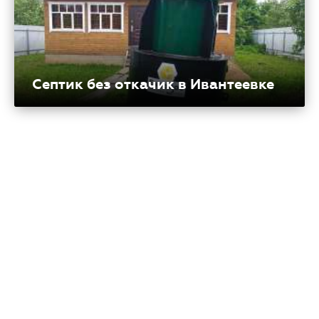
Септик без откачик в Ивантеевке