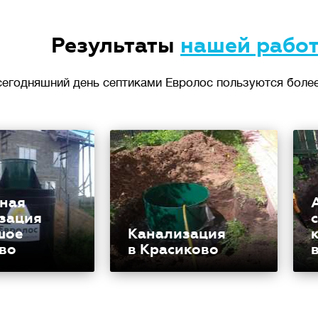
Результаты
нашей рабо
сегодняшний день септиками Евролос пользуются более
ная
зация
шое
Канализация
во
в Красиково