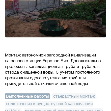
Монтаж автономной загородной канализации
на основе станции Евролос Био. Дополнительно
проложены канализационная труба и труба для
отвода очищенной воды. С учетом постоянного
проживания сделано утепление труб для
принудительной откачки очищенной воды.
Выполненные работы
:
стандартный монтаж
,
подключение к существующей канализации