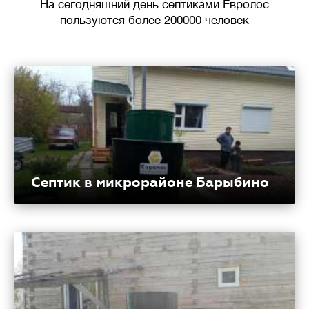
На сегодняшний день септиками Евролос
пользуются более 200000 человек
Септик в микрорайоне Барыбино