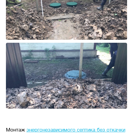
Монтаж
энергонезависимого септика без откачки