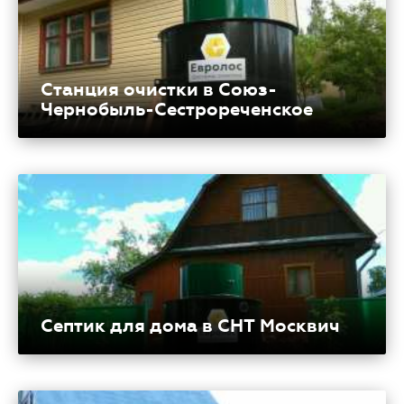
Станция очистки в Союз-
Чернобыль-Сестрореченское
Септик для дома в СНТ Москвич