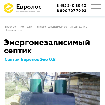
Евролос
8 495 240 80 40
8 800 707 70 92
системы очистки
Евролос
—
Монтажи
—
Энергонезависимый септик для дачи в
Новокарцево
Энергонезависимый
септик
Септик Евролос Эко 0,8