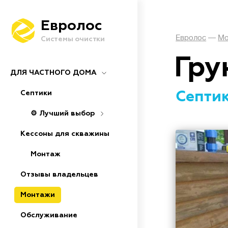
Евролос
Евролос
—
Мо
Системы очистки
Гру
ДЛЯ ЧАСТНОГО ДОМА
Септик
Септики
⚙️ Лучший выбор
Кессоны для скважины
Монтаж
Отзывы владельцев
Монтажи
Обслуживание