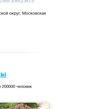
ь ВВГ (ПВС) 3x1.5
ской округ, Московская
ты
 200000 человек