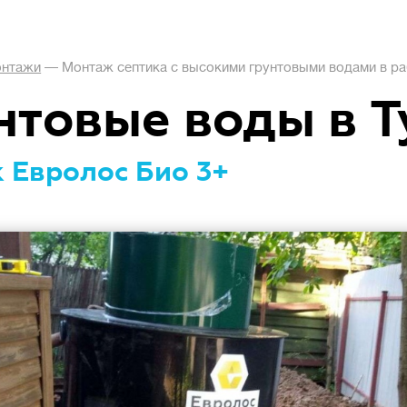
нтажи
—
Монтаж септика с высокими грунтовыми водами в ра
нтовые воды в Т
 Евролос Био 3+