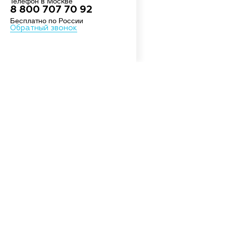
Телефон в Москве
8 800 707 70 92
Бесплатно по России
Обратный звонок
О
Росси
шоссе
Посмо