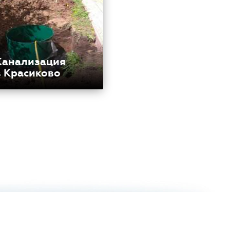
Канализация
в Красиково