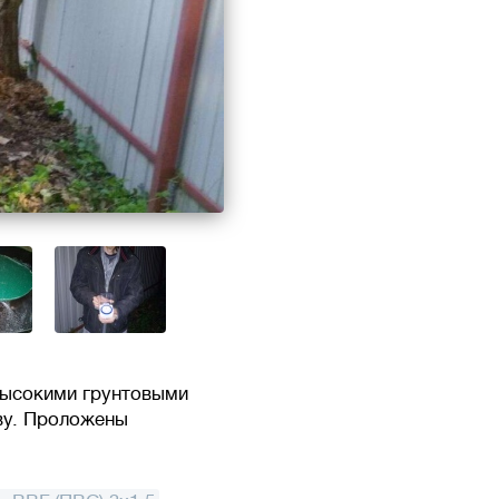
 высокими грунтовыми
ву. Проложены