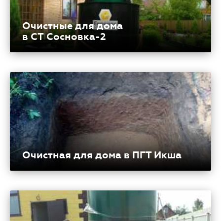
Очистные для дома
в СТ Сосновка-2
Очистная для дома в ПГТ Икша