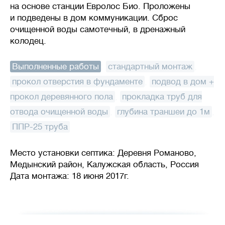
на основе станции Евролос Био. Проложены
и подведены в дом коммуникации. Сброс
очищенной воды самотечный, в дренажный
колодец.
Выполненные работы
:
стандартный монтаж
,
прокол отверстия в фундаменте
,
подвод в дом +
прокол деревянного пола
,
прокладка труб для
отвода очищенной воды
,
глубина траншеи до 1м
,
ППР-25 труба
Место установки септика: Деревня Романово,
Медынский район, Калужская область, Россия
Дата монтажа: 18 июня 2017г.