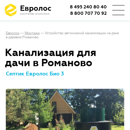
Евролос
8 495 240 80 40
8 800 707 70 92
системы очистки
Евролос
—
Монтажи
—
Устройство автономной канализации на даче
в деревне Романово
Канализация для
дачи в Романово
Септик Евролос Био 3