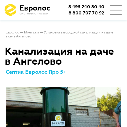
Евролос
8 495 240 80 40
8 800 707 70 92
системы очистки
Евролос
—
Монтажи
—
Установка загородной канализации на даче
в селе Ангелово
Канализация на даче
в Ангелово
Септик Евролос Про 5+