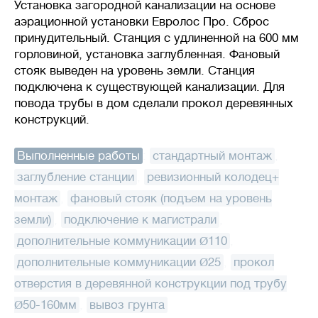
Установка загородной канализации на основе
аэрационной установки Евролос Про. Сброс
принудительный. Станция с удлиненной на 600 мм
горловиной, установка заглубленная. Фановый
стояк выведен на уровень земли. Станция
подключена к существующей канализации. Для
повода трубы в дом сделали прокол деревянных
конструкций.
Выполненные работы
:
стандартный монтаж
,
заглубление станции
,
ревизионный колодец+
монтаж
,
фановый стояк (подъем на уровень
земли)
,
подключение к магистрали
,
дополнительные коммуникации Ø110
,
дополнительные коммуникации Ø25
,
прокол
отверстия в деревянной конструкции под трубу
Ø50-160мм
,
вывоз грунта