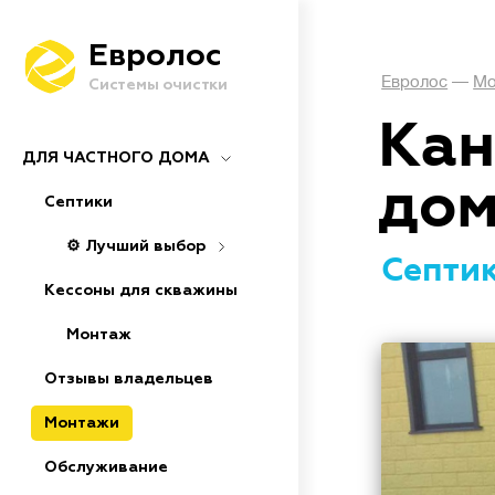
Евролос
Евролос
—
Мо
Системы очистки
Кан
ДЛЯ ЧАСТНОГО ДОМА
дом
Септики
⚙️ Лучший выбор
Септик
Кессоны для скважины
Монтаж
Отзывы владельцев
Монтажи
Обслуживание