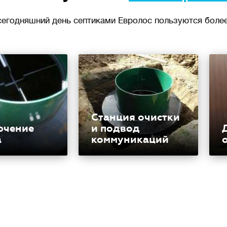
сегодняшний день септиками Евролос пользуются более
Станция очистки
ючение
и подвод
а
коммуникаций