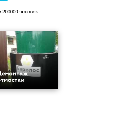
 200000 человек
Демонтаж
отмостки