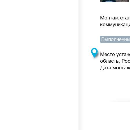
Монтаж стан
коммуникаци
Выполненны
Место устан
область, Ро
Дата монтажа