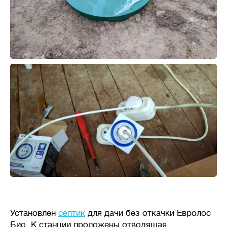
Установлен
септик
для дачи без откачки Евролос
Био. К станции проложены отводящая