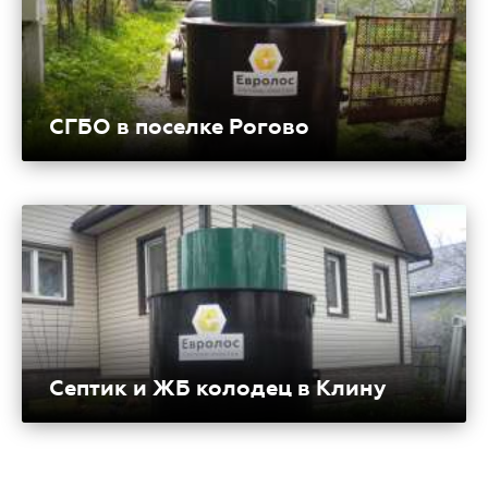
СГБО в поселке Рогово
Септик и ЖБ колодец в Клину