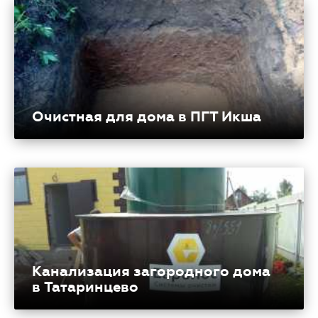
Очистная для дома в ПГТ Икша
Канализация загородного дома
в Татаринцево