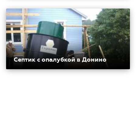
Септик с опалубкой в Донино