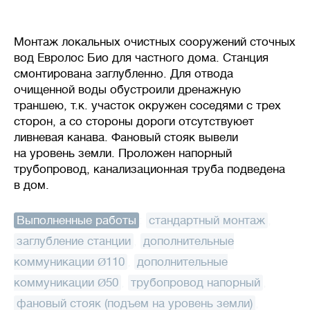
Монтаж локальных очистных сооружений сточных
вод Евролос Био для частного дома. Станция
смонтирована заглубленно. Для отвода
очищенной воды обустроили дренажную
траншею, т.к. участок окружен соседями с трех
сторон, а со стороны дороги отсутствуюет
ливневая канава. Фановый стояк вывели
на уровень земли. Проложен напорный
трубопровод, канализационная труба подведена
в дом.
Выполненные работы
:
стандартный монтаж
,
заглубление станции
,
дополнительные
коммуникации Ø110
,
дополнительные
коммуникации Ø50
,
трубопровод напорный
,
фановый стояк (подъем на уровень земли)
,