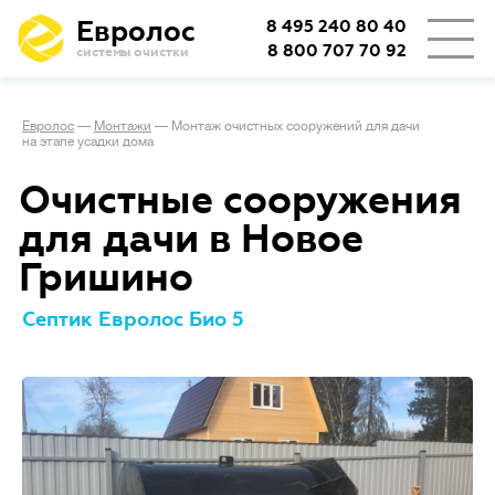
Евролос
8 495 240 80 40
8 800 707 70 92
системы очистки
Евролос
—
Монтажи
—
Монтаж очистных сооружений для дачи
на этапе усадки дома
Очистные сооружения
для дачи в Новое
Гришино
Септик Евролос Био 5