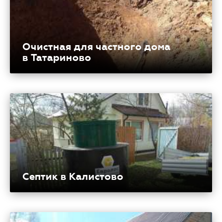
Очистная для частного дома
в Татариново
Септик в Калистово