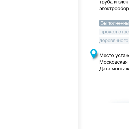
труба и эле
электрообор
Выполненны
прокол отве
деревянного
Место устан
Московская 
Дата монтажа