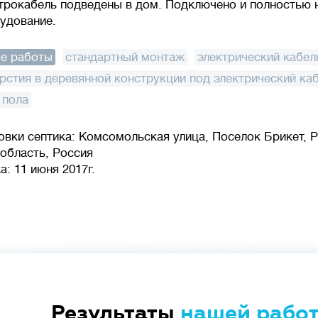
ктрокабель подведены в дом. Подключено и полностью
удование.
е работы
:
стандартный монтаж
,
электрический кабел
рстия в деревянной конструкции под электрический ка
 пола
овки септика: Комсомольская улица, Поселок Брикет, Р
область, Россия
: 11 июня 2017г.
Результаты
нашей рабо