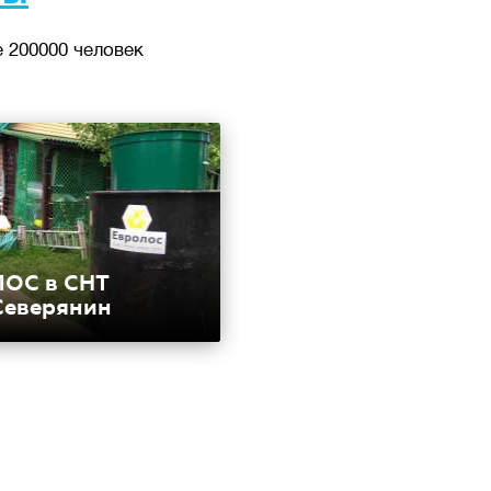
 200000 человек
ЛОС в СНТ
Северянин