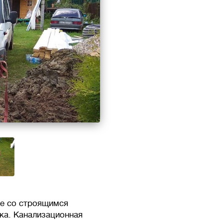
ке со строящимся
ка. Канализационная