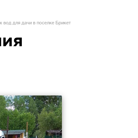
 вод для дачи в поселке Брикет
ния