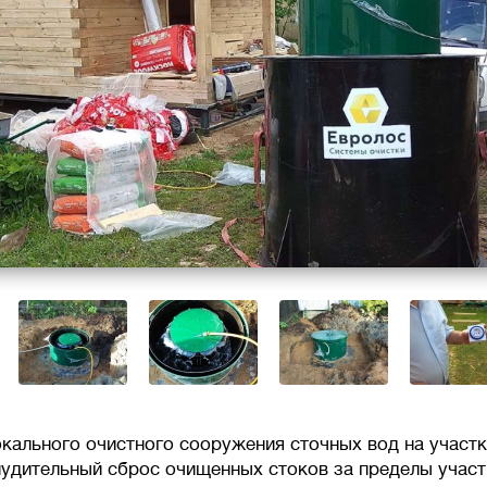
окального очистного сооружения сточных вод на участ
удительный сброс очищенных стоков за пределы участ