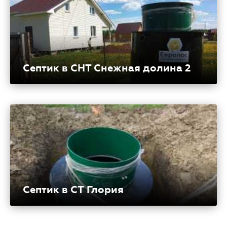
Септик в СНТ Снежная долина 2
Септик в СТ Глория