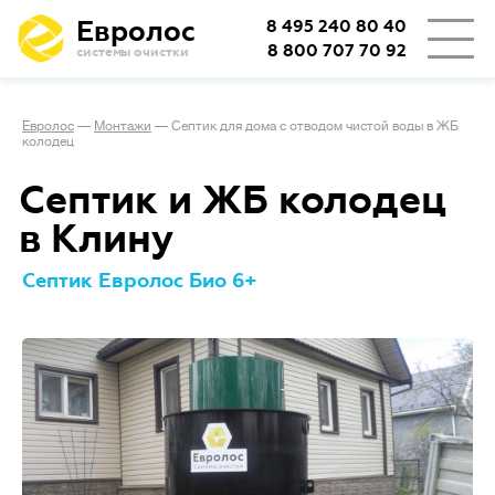
Евролос
8 495 240 80 40
8 800 707 70 92
системы очистки
Евролос
—
Монтажи
—
Септик для дома с отводом чистой воды в ЖБ
колодец
Септик и ЖБ колодец
в Клину
Септик Евролос Био 6+