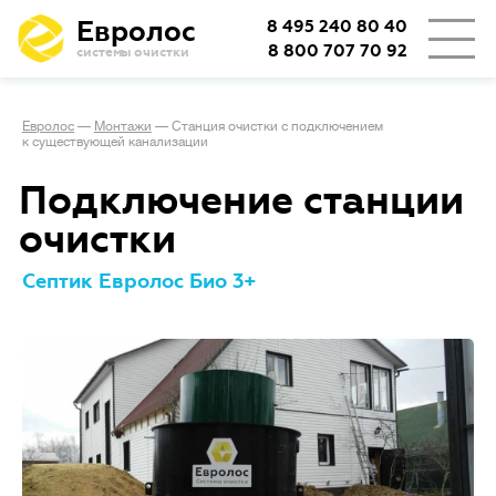
Евролос
8 495 240 80 40
8 800 707 70 92
системы очистки
Евролос
—
Монтажи
—
Станция очистки с подключением
к существующей канализации
Подключение станции
очистки
Септик Евролос Био 3+