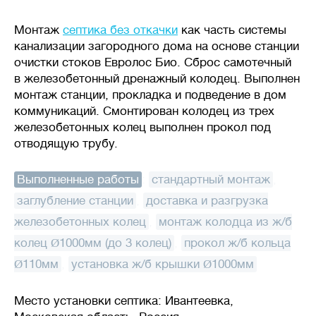
Монтаж
септика без откачки
как часть системы
канализации загородного дома на основе станции
очистки стоков Евролос Био. Сброс самотечный
в железобетонный дренажный колодец. Выполнен
монтаж станции, прокладка и подведение в дом
коммуникаций. Смонтирован колодец из трех
железобетонных колец выполнен прокол под
отводящую трубу.
Выполненные работы
:
стандартный монтаж
,
заглубление станции
,
доставка и разгрузка
железобетонных колец
,
монтаж колодца из ж/б
колец Ø1000мм (до 3 колец)
,
прокол ж/б кольца
Ø110мм
,
установка ж/б крышки Ø1000мм
Место установки септика: Ивантеевка,