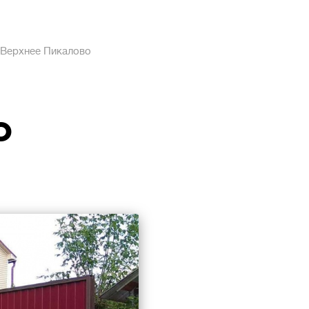
 Верхнее Пикалово
о