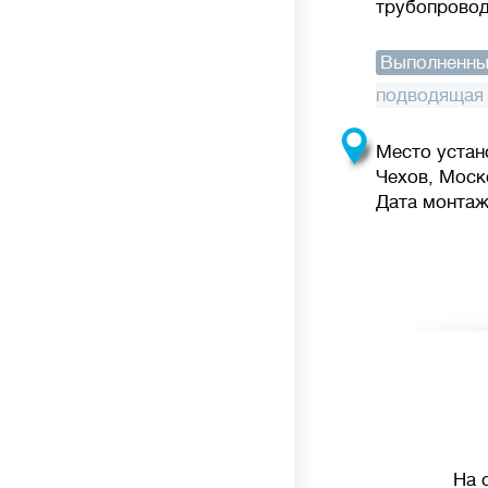
трубопровод
Выполненны
подводящая 
Место устан
Чехов, Моск
Дата монтажа
На 