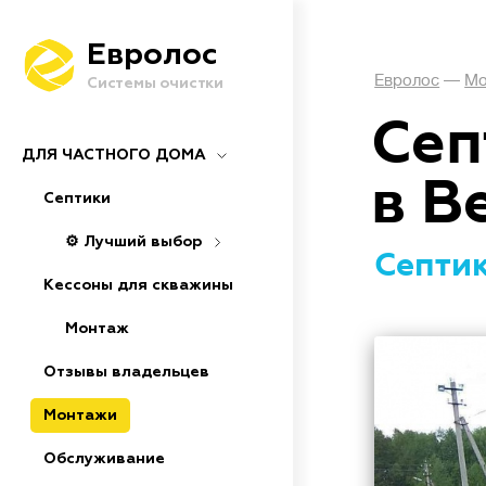
Евролос
Евролос
—
Мо
Системы очистки
Сеп
ДЛЯ ЧАСТНОГО ДОМА
в В
Септики
⚙️ Лучший выбор
Септик
Кессоны для скважины
Монтаж
Отзывы владельцев
Монтажи
Обслуживание