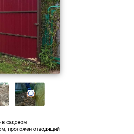
е в садовом
дом, проложен отводящий