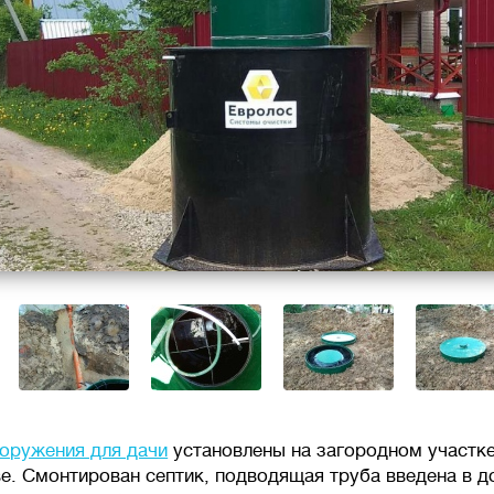
оружения для дачи
установлены на загородном участк
е. Смонтирован септик, подводящая труба введена в 