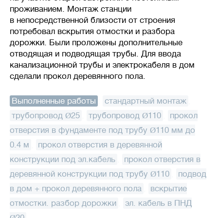
проживанием. Монтаж станции
в непосредственной близости от строения
потребовал вскрытия отмостки и разбора
дорожки. Были проложены дополнительные
отводящая и подводящая трубы. Для ввода
канализационной трубы и электрокабеля в дом
сделали прокол деревянного пола.
Выполненные работы
:
стандартный монтаж
,
трубопровод Ø25
,
трубопровод Ø110
,
прокол
отверстия в фундаменте под трубу Ø110 мм до
0.4 м
,
прокол отверстия в деревянной
конструкции под эл.кабель
,
прокол отверстия в
деревянной конструкции под трубу Ø110
,
подвод
в дом + прокол деревянного пола
,
вскрытие
отмостки. разбор дорожки
,
эл. кабель в ПНД
Ø20