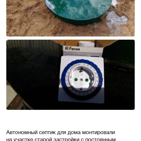
Автономный септик для дома монтировали
на участке старой застройки с постоянным