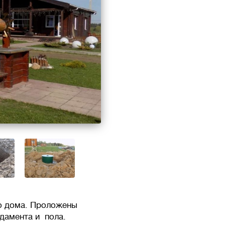
о дома. Проложены
дамента и пола.