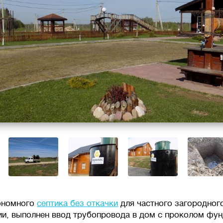
ономного
септика без откачки
для частного загородног
и, выполнен ввод трубопровода в дом с проколом фун