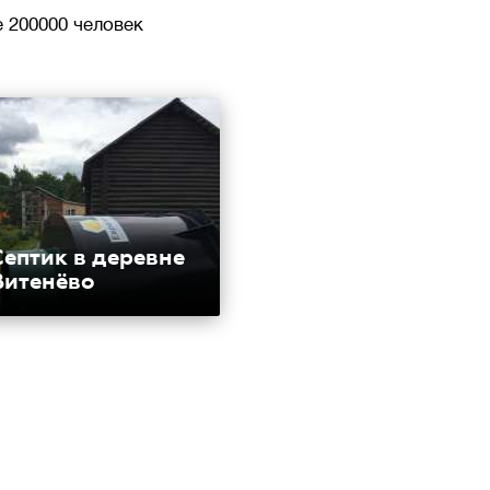
 200000 человек
Септик в деревне
Витенёво