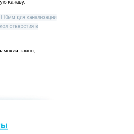
ую канаву.
Ø110мм для канализации
кол отверстия в
ламский район,
ты