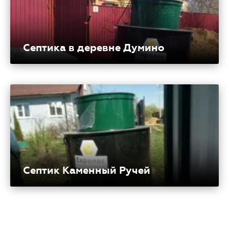
Септика в деревне Думино
Септик Каменный Ручей