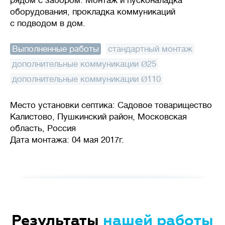
рядом с забором. Монтаж и пусконаладка
оборудования, прокладка коммуникаций
с подводом в дом.
Выполненные работы
:
стандартный монтаж
,
дополнительные коммуникации Ø25
,
дополнительные коммуникации Ø110
Место установки септика: Садовое товарищество
Калистово, Пушкинский район, Московская
область, Россия
Дата монтажа: 04 мая 2017г.
Результаты
нашей работы