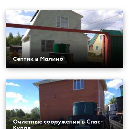
Септик в Малино
Очистные сооружения в Спас-
Купля