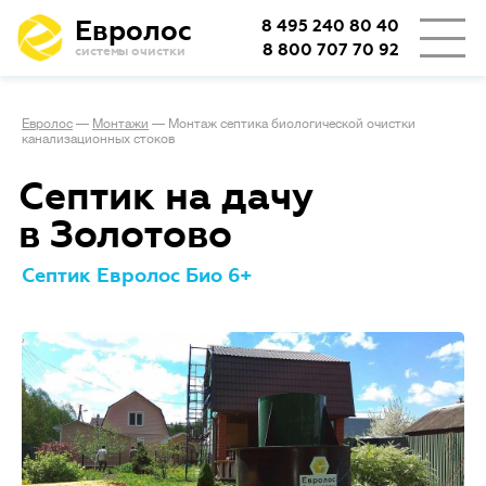
Евролос
8 495 240 80 40
8 800 707 70 92
системы очистки
Евролос
—
Монтажи
—
Монтаж септика биологической очистки
канализационных стоков
Септик на дачу
в Золотово
Септик Евролос Био 6+