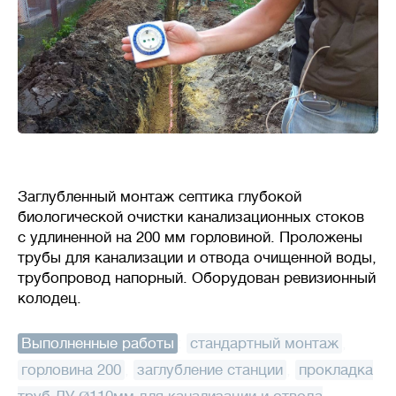
Заглубленный монтаж септика глубокой
биологической очистки канализационных стоков
с удлиненной на 200 мм горловиной. Проложены
трубы для канализации и отвода очищенной воды,
трубопровод напорный. Оборудован ревизионный
колодец.
Выполненные работы
:
стандартный монтаж
,
горловина 200
,
заглубление станции
,
прокладка