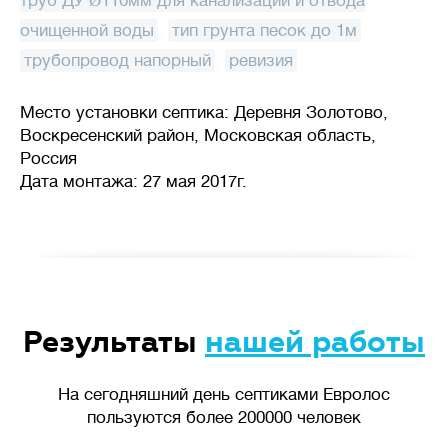
труб ДУ Ø110мм для канализации и отвода
очищенной воды
,
тип грунта песок до 1м
,
трубопровод напорный
,
ревизия
Место установки септика: Деревня Золотово,
Воскресенский район, Московская область,
Россия
Дата монтажа: 27 мая 2017г.
Результаты
нашей работы
На сегодняшний день септиками Евролос
пользуются более 200000 человек