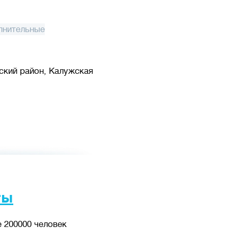
лнительные
ский район, Калужская
ты
 200000 человек