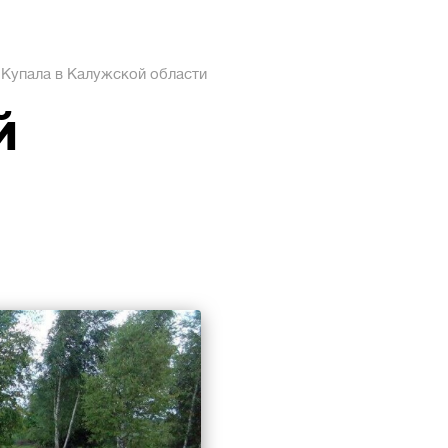
 Купала в Калужской области
й