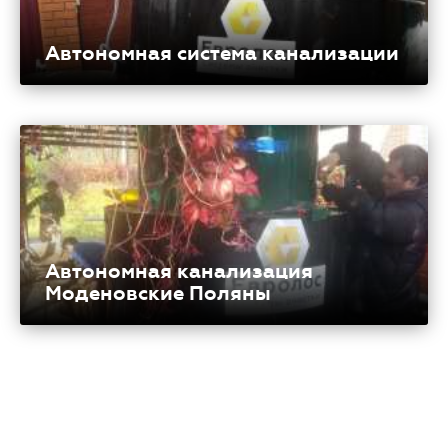
Автономная система канализации
Автономная канализация
Моденовские Поляны