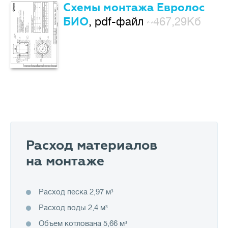
Схемы монтажа Евролос
БИО
, pdf-файл
~467,29Кб
Расход материалов
на монтаже
Расход песка 2,97 м³
Расход воды 2,4 м³
Объем котлована 5,66 м³