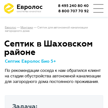
Евролос
8 495 240 80 40
8 800 707 70 92
системы очистки
Евролос
—
Монтажи
—
Септик для автономной канализации
загородного дома
Септик в Шаховском
районе
Септик Евролос Био 5+
По рекомендации соседа к нам обратился клиент
на стадии обустройства автономной канализации
для загородного дома постоянного проживания.
Задача: