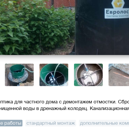
ептика для частного дома с демонтажем отмостки. Сбр
чищенной воды в дренажный колодец. Канализационная
е работы
:
стандартный монтаж
,
дополнительные ком