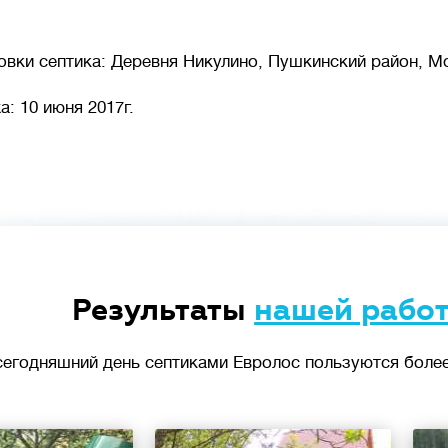
овки септика: Деревня Никулино, Пушкинский район, М
: 10 июня 2017г.
Результаты
нашей рабо
сегодняшний день септиками Евролос пользуются более