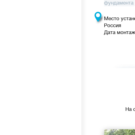
фундамента
Место устан
Россия
Дата монтажа
На 