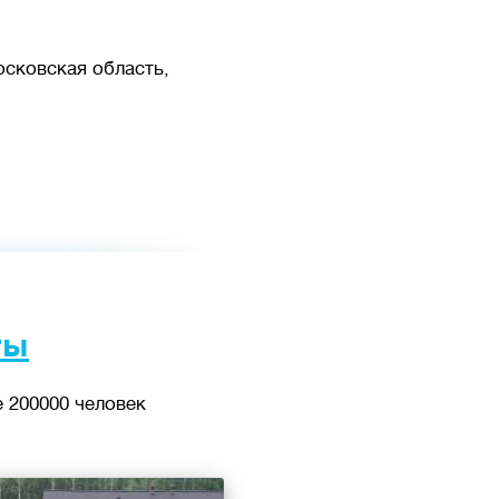
осковская область,
ты
 200000 человек