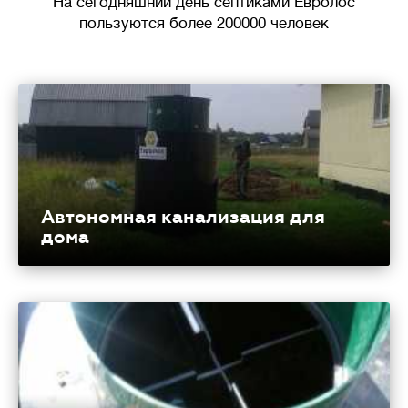
На сегодняшний день септиками Евролос
пользуются более 200000 человек
Автономная канализация для
дома