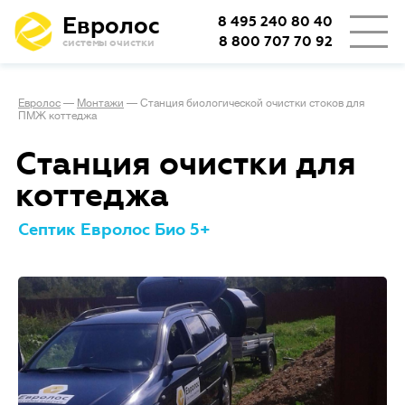
Евролос
8 495 240 80 40
8 800 707 70 92
системы очистки
Евролос
—
Монтажи
—
Станция биологической очистки стоков для
ПМЖ коттеджа
Станция очистки для
коттеджа
Септик Евролос Био 5+