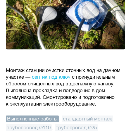
Монтаж станции очистки сточных вод на дачном
участке —
септик под ключ
с принудительным
сбросом очищенных вод в дренажную канаву.
Выполнена прокладка и подведение в дом
коммуникаций. Смонтировано и подготовлено
к эксплуатации электрооборудование.
Выполненные работы
:
стандартный монтаж
,
трубопровод Ø110
,
трубопровод Ø25