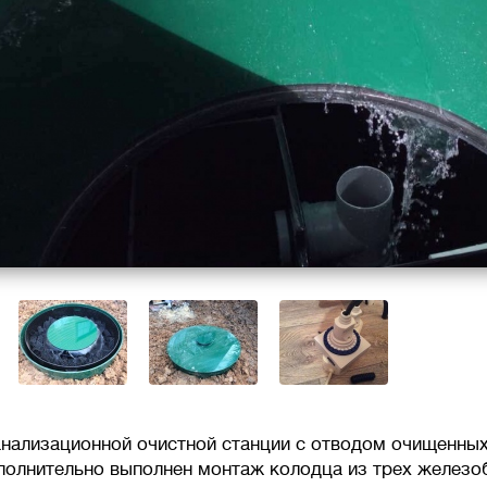
анализационной очистной станции с отводом очищенны
полнительно выполнен монтаж колодца из трех железо