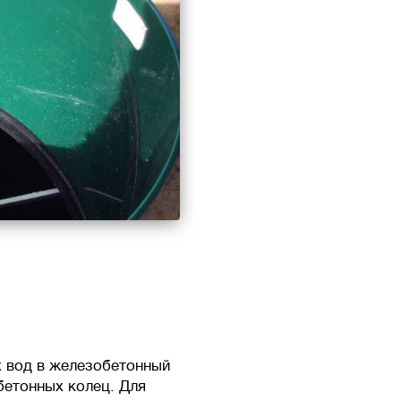
х вод в железобетонный
бетонных колец. Для