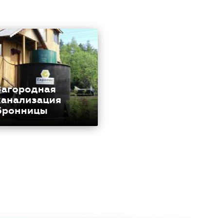
Загородная
канализация
Бронницы