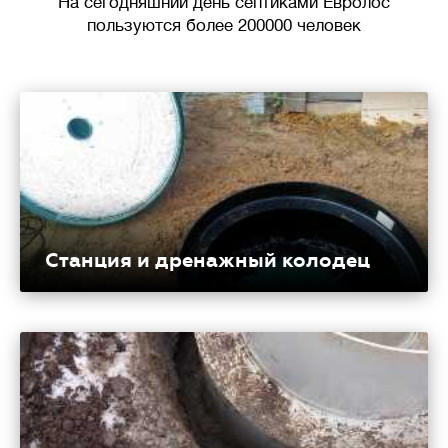
На сегодняшний день септиками Евролос
пользуются более 200000 человек
Станция и дренажный колодец