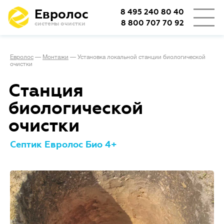
Евролос
8 495 240 80 40
8 800 707 70 92
системы очистки
Евролос
—
Монтажи
—
Установка локальной станции биологической
очистки
Станция
биологической
очистки
Септик Евролос Био 4+