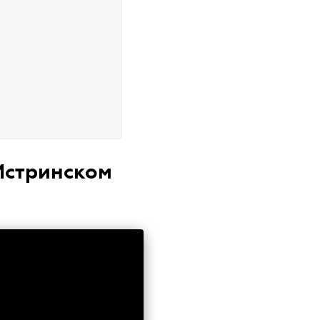
Истринском