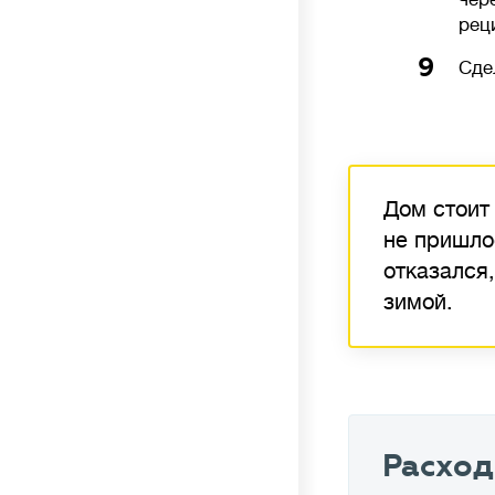
рец
9
Сде
Дом стоит
не пришло
отказался
зимой.
Расход