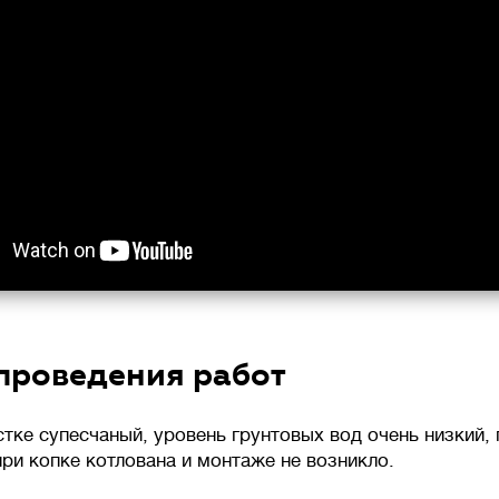
проведения работ
стке супесчаный, уровень грунтовых вод очень низкий,
при копке котлована и монтаже не возникло.