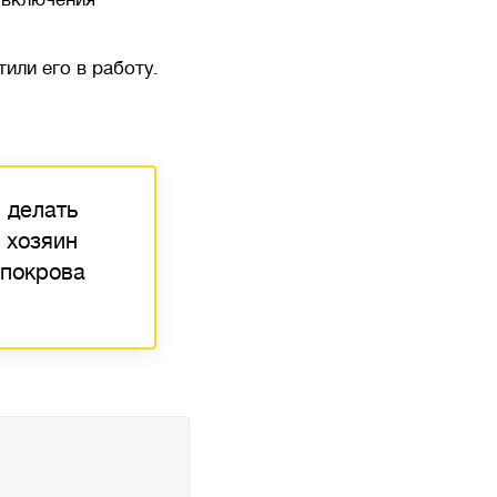
или его в работу.
 делать
 хозяин
 покрова