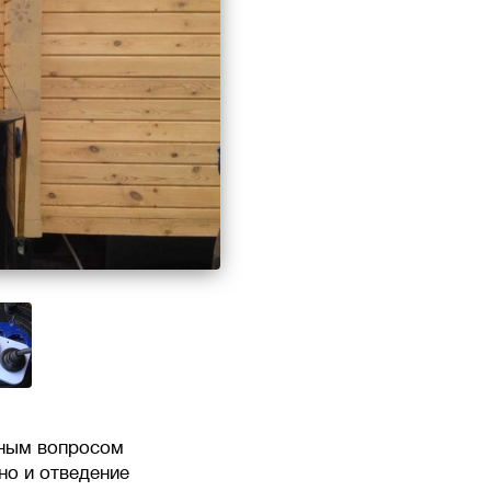
ьным вопросом
но и отведение