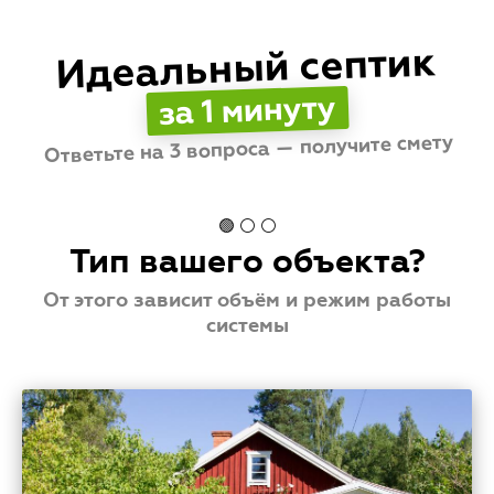
и повышенным расходам.
Идеальный септик
за 1 минуту
Стоимость
💳
от
до
Ответьте на 3 вопроса — получите смету
🟢 ⚪ ⚪
Тип вашего объекта?
От этого зависит объём и режим работы
системы