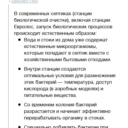
Евролос Про
В современных септиках (станции
биологической очистки), включая станции
Евролос, запуск биологических процессов
происходит естественным образом:
Вода и стоки из дома уже содержат
естественные микроорганизмы,
которые попадают в септик вместе с
хозяйственными бытовыми отходами.
Внутри станции создаются
оптимальные условия для размножения
этих бактерий — температура, доступ
кислорода (в аэробных моделях) и
питательные вещества.
Со временем колония бактерий
разрастается и начинает эффективно
перерабатывать органику в стоках.
Специально добавлять бактерии при