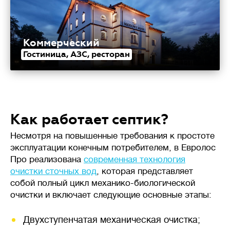
Коммерческий
Гостиница, АЗС, ресторан
Как работает септик?
Несмотря на повышенные требования к простоте
эксплуатации конечным потребителем, в Евролос
Про реализована
современная технология
очистки сточных вод
, которая представляет
собой полный цикл механико-биологической
очистки и включает следующие основные этапы:
Двухступенчатая механическая очистка;