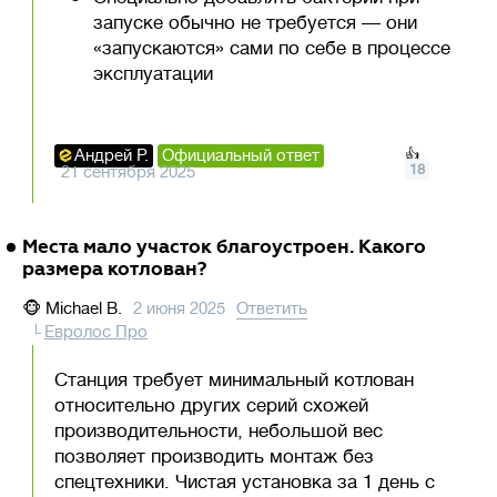
запуске обычно не требуется — они
«запускаются» сами по себе в процессе
эксплуатации
Андрей Р.
Официальный ответ
👍
18
21 сентября 2025
Места мало участок благоустроен. Какого
размера котлован?
🐵
Michael B.
2 июня 2025
Ответить
Евролос Про
Станция требует минимальный котлован
относительно других серий схожей
производительности, небольшой вес
позволяет производить монтаж без
спецтехники. Чистая установка за 1 день с