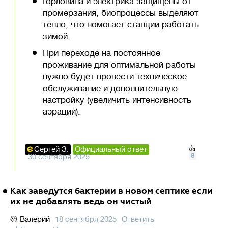
Горловина и электрика защищены от
промерзания, биопроцессы выделяют
тепло, что помогает станции работать
зимой.
При переходе на постоянное
проживание для оптимальной работы
нужно будет провести техническое
обслуживание и дополнительную
настройку (увеличить интенсивность
аэрации).
Сергей З.
Официальный ответ
👍
8
30 сентября 2025
Как заведутся бактерии в новом септике если
их не добавлять ведь он чистый
🐹
Валерий
18 сентября 2025
Ответить