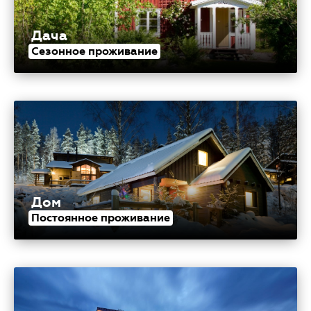
Дача
Сезонное проживание
Дом
Постоянное проживание