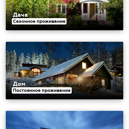
Дача
Сезонное проживание
Дом
Постоянное проживание