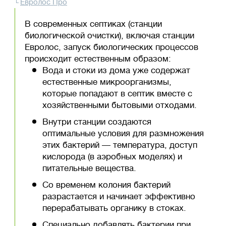
Евролос Про
В современных септиках (станции
биологической очистки), включая станции
Евролос, запуск биологических процессов
происходит естественным образом:
Вода и стоки из дома уже содержат
естественные микроорганизмы,
которые попадают в септик вместе с
хозяйственными бытовыми отходами.
Внутри станции создаются
оптимальные условия для размножения
этих бактерий — температура, доступ
кислорода (в аэробных моделях) и
питательные вещества.
Со временем колония бактерий
разрастается и начинает эффективно
перерабатывать органику в стоках.
Специально добавлять бактерии при