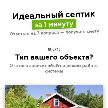
и повышенным расходам.
Идеальный септик
за 1 минуту
Стоимость
💳
от
до
Ответьте на 3 вопроса — получите смету
🟢 ⚪ ⚪
Тип вашего объекта?
От этого зависит объём и режим работы
системы