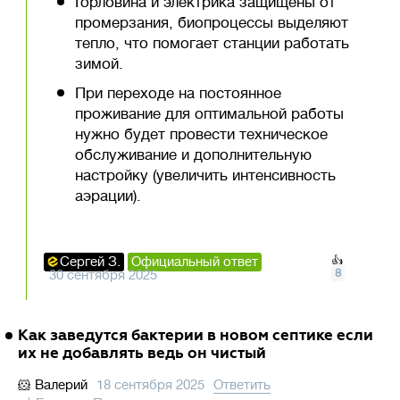
Горловина и электрика защищены от
промерзания, биопроцессы выделяют
тепло, что помогает станции работать
зимой.
При переходе на постоянное
проживание для оптимальной работы
нужно будет провести техническое
обслуживание и дополнительную
настройку (увеличить интенсивность
аэрации).
Сергей З.
Официальный ответ
👍
8
30 сентября 2025
Как заведутся бактерии в новом септике если
их не добавлять ведь он чистый
🐹
Валерий
18 сентября 2025
Ответить