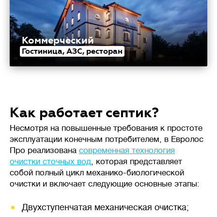
Коммерческий
Гостиница, АЗС, ресторан
Как работает септик?
Несмотря на повышенные требования к простоте
эксплуатации конечным потребителем, в Евролос
Про реализована
современная технология
очистки сточных вод
, которая представляет
собой полный цикл механико-биологической
очистки и включает следующие основные этапы:
Двухступенчатая механическая очистка;