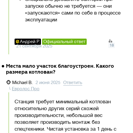
запуске обычно не требуется — они
«запускаются» сами по себе в процессе
эксплуатации
Андрей Р.
Официальный ответ
👍
18
21 сентября 2025
Места мало участок благоустроен. Какого
размера котлован?
🐵
Michael B.
2 июня 2025
Ответить
Евролос Про
Станция требует минимальный котлован
относительно других серий схожей
производительности, небольшой вес
позволяет производить монтаж без
спецтехники. Чистая установка за 1 день с