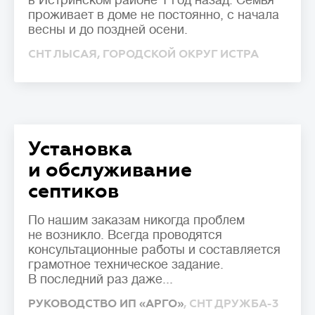
в Истринском районе 1 год назад. Семья
проживает в доме не постоянно, с начала
весны и до поздней осени.
СНТ ЛЫСАЯ, ГОРОДСКОЙ ОКРУГ ИСТРА
Установка
и обслуживание
септиков
По нашим заказам никогда проблем
не возникло. Всегда проводятся
консультационные работы и составляется
грамотное техническое задание.
В последний раз даже...
РУКОВОДСТВО ИП «АРГО»
, СНТ ДРУЖБА-3