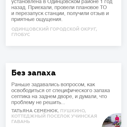
установлена в Одинцовском районе 1 год
назад. Приехали, провели плановое ТО
и перезапуск станции, получили отзыв и
приятные ощущения.
ОДИНЦОВСКИЙ ГОРОДСКОЙ ОКРУГ,
ГЛОБУС
Без запаха
Раньше задавались вопросом, как
освободиться от специфического запаха
септика на заднем дворе, и думали, что
проблему не решить...
ТАТЬЯНА СЕМЕНЮК
, ПУШКИНО,
КОТТЕДЖНЫЙ ПОСЕЛОК УЧИНСКАЯ
ГАВАНЬ