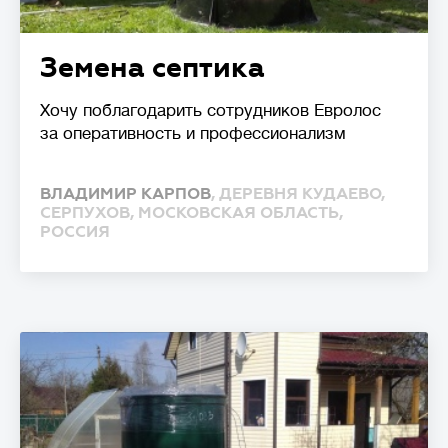
Земена септика
Хочу поблагодарить сотрудников Евролос
за оперативность и профессионализм
ВЛАДИМИР КАРПОВ
, ДЕРЕВНЯ КУДАЕВО,
СЕРПУХОВ, МОСКОВСКАЯ ОБЛАСТЬ,
РОССИЯ