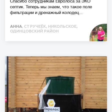
Спасибо сотрудникам Евролоса за ЭКО
септик. Теперь мы знаем, что такое поле
фильтрации и дренажный колодец...
АННА
, СТ РУЧЕЁК, НИКОЛЬСКОЕ,
ОДИНЦОВСКИЙ РАЙОН