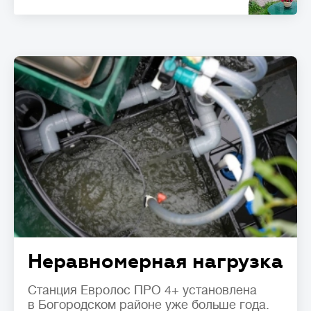
Неравномерная нагрузка
Станция Евролос ПРО 4+ установлена
в Богородском районе уже больше года.