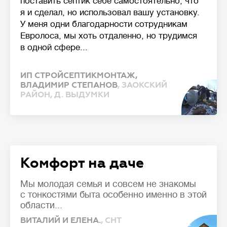
поставить септик себе самостоятельно, что
я и сделал, но использовал вашу установку.
У меня одни благодарности сотрудникам
Евролоса, мы хоть отдаленно, но трудимся
в одной сфере...
ИП СТРОЙСЕПТИКМОНТАЖ,
ВЛАДИМИР СТЕПАНОВ
, ЗАОКСКИЙ
РАЙОН, Д. ВЫДУМКИ
Комфорт на даче
Мы молодая семья и совсем не знакомы
с тонкостями быта особенно именно в этой
области...
ВИТАЛИЙ И ЕЛЕНА.
, СНТ