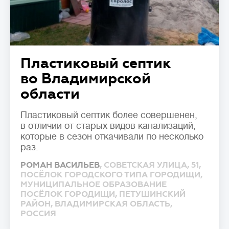
Пластиковый септик
во Владимирской
области
Пластиковый септик более совершенен,
в отличии от старых видов канализаций,
которые в сезон откачивали по несколько
раз.
РОМАН ВАСИЛЬЕВ
, СОВЕТСКАЯ УЛИЦА, 51,
ПОСЁЛОК ГОРОДСКОГО ТИПА ГОРОДИЩИ,
МУНИЦИПАЛЬНОЕ ОБРАЗОВАНИЕ
ПОСЁЛОК ГОРОДИЩИ, ПЕТУШИНСКИЙ
РАЙОН, ВЛАДИМИРСКАЯ ОБЛАСТЬ,
РОССИЯ