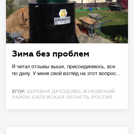
Зима без проблем
Я читал отзывы выше, присоединяюсь, все
по делу. У меня свой взгляд на этот вопрос...
ЕГОР
, ДЕРЕВНЯ ДРОЗДОВО, ЖУКОВСКИЙ
РАЙОН, КАЛУЖСКАЯ ОБЛАСТЬ, РОССИЯ