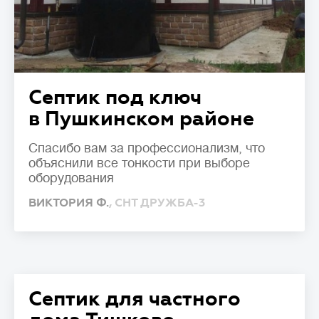
Септик под ключ
в Пушкинском районе
Спасибо вам за профессионализм, что
объяснили все тонкости при выборе
оборудования
ВИКТОРИЯ Ф.
, СНТ ДРУЖБА-3
Септик для частного