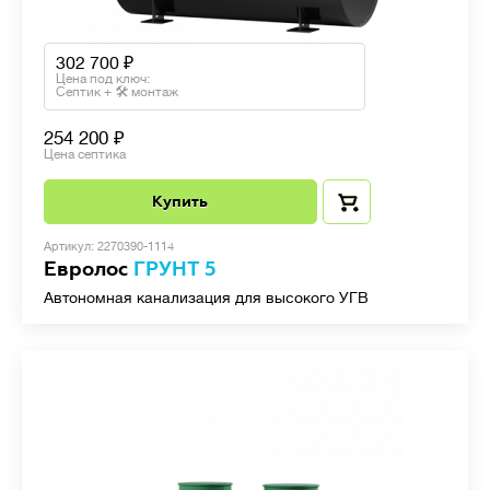
302 700
Цена под ключ:
Септик + 🛠 монтаж
254 200
Цена септика
Купить
Артикул: 2270390-1114
Евролос
ГРУНТ 5
Автономная канализация для высокого УГВ