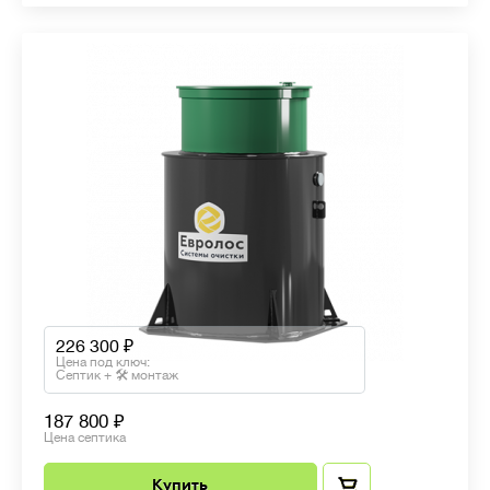
226 300
Цена под ключ:
Септик + 🛠 монтаж
187 800
Цена септика
Купить