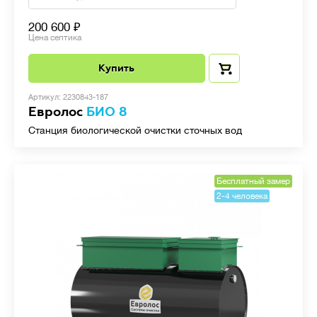
200 600
Цена септика
Купить
Артикул: 2230843-187
Евролос
БИО 8
Станция биологической очистки сточных вод
Бесплатный замер
2-4 человека