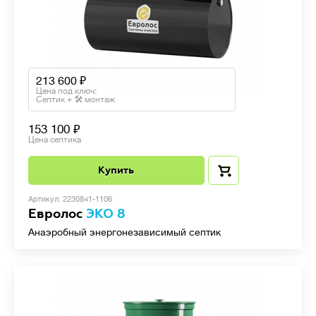
213 600
Цена под ключ:
Септик + 🛠 монтаж
153 100
Цена септика
Купить
Артикул: 2230841-1106
Евролос
ЭКО 8
Анаэробный энергонезависимый септик