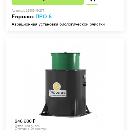
Артикул: 2230845-277
Евролос
ПРО 6
Аэрационная установка биологической очистки
246 600
Цена под ключ:
Септик + 🛠 монтаж