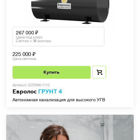
267 000
Цена под ключ:
Септик + 🛠 монтаж
225 000
Цена септика
Купить
Артикул: 2270390-1112
Евролос
ГРУНТ 4
Автономная канализация для высокого УГВ