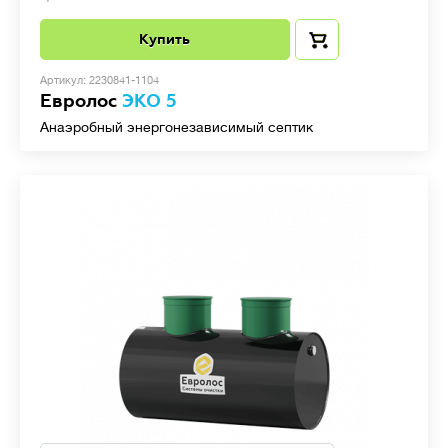
Купить
Артикул: 2230841-1104
Евролос
ЭКО 5
Анаэробный энергонезависимый септик