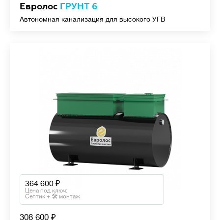
Евролос
ГРУНТ 6
Автономная канализация для высокого УГВ
364 600
Цена под ключ:
Септик + 🛠 монтаж
308 600