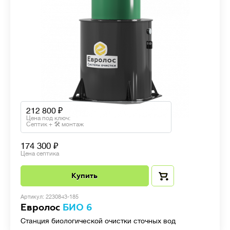
212 800
Цена под ключ:
Септик + 🛠 монтаж
174 300
Цена септика
Купить
Артикул: 2230843-185
Евролос
БИО 6
Станция биологической очистки сточных вод