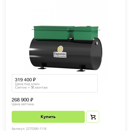
319 400
Цена под ключ:
Септик + 🛠 монтаж
268 900
Цена септика
Купить
Артикул: 2270390-1116