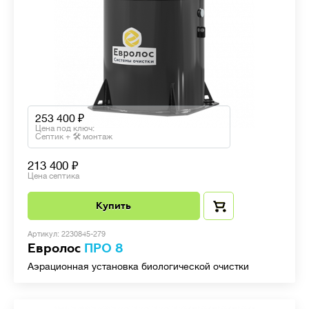
253 400
Цена под ключ:
Септик + 🛠 монтаж
213 400
Цена септика
Купить
Артикул: 2230845-279
Евролос
ПРО 8
Аэрационная установка биологической очистки