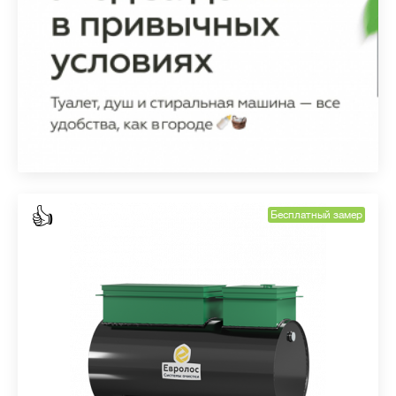
👍
Бесплатный замер