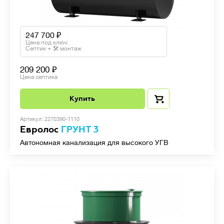
247 700
Цена под ключ:
Септик + 🛠 монтаж
209 200
Цена септика
Купить
Артикул: 2270390-1110
Евролос
ГРУНТ 3
Автономная канализация для высокого УГВ