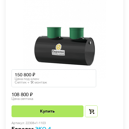
150 800
Цена под ключ:
Септик + 🛠 монтаж
108 800
Цена септика
Купить
Артикул: 2230841-1103