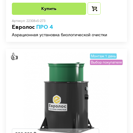
Купить
Артикул: 2230845-273
Евролос
ПРО 4
Аэрационная установка биологической очистки
👍
Монтаж 1 день
Выбор покупателя