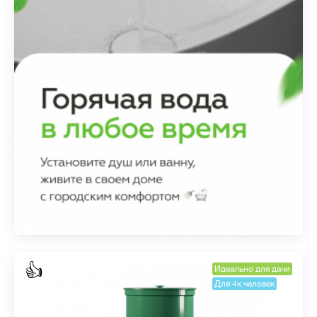
👍
Идеально для дачи
Для 4х человек