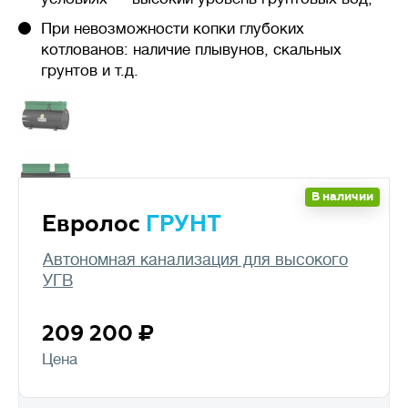
При невозможности копки глубоких
котлованов: наличие плывунов, скальных
грунтов и т.д.
В наличии
Евролос
ГРУНТ
Автономная канализация для высокого
УГВ
209 200
Цена