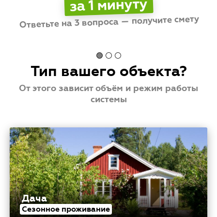
за 1 минуту
и повышенным расходам.
Ответьте на 3 вопроса — получите смету
Стоимость
💳
от
до
🟢 ⚪ ⚪
Тип вашего объекта?
От этого зависит объём и режим работы
системы
Дача
Сезонное проживание