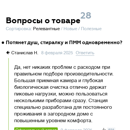
28
Вопросы о товаре
Сортировка:
Релевантные
/
Новые
/
Полезные
Потянет душ, стиралку и ПММ одновременно?
🐠
Станислав Н.
8 февраля 2025
Ответить
Да, нет никаких проблем с расходом при
правильном подборе производительности.
Большая приемная камера и глубокая
биологическая очистка отлично держат
пиковые нагрузки, можно пользоваться
несколькими приборами сразу. Станция
специально разработана для постоянного
проживания в загородном доме с
повышенным уровнем комфорта.