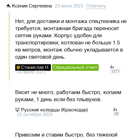
🐬
Ксения Сергеевна
23 июля 2023
Ответить
Нет, для доставки и монтажа спецтехника не
требуется, монтажная бригада переносит
септик руками. Корпус удобен для
транспортировки, котлован не больше 1.5
кв метров, монтаж обычно укладывается в
один световой день.
Станислав Н.
Официальный ответ
👍
1271
24 июля 2023
Весит не много, работаем быстро, копаем
руками, 1 день если без плывунов.
🦊
Русские колодцы (Краснодар)
👍
26
22 октября 2024
Привозим и ставим быстро, без тяжёлой