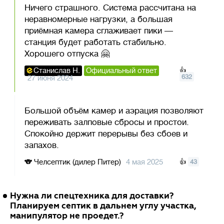
Ничего страшного. Система рассчитана на
неравномерные нагрузки, а большая
приёмная камера сглаживает пики —
станция будет работать стабильно.
Хорошего отпуска 🤗
Станислав Н.
Официальный ответ
👍
632
27 июня 2024
Большой объём камер и аэрация позволяют
переживать залповые сбросы и простои.
Спокойно держит перерывы без сбоев и
запахов.
🐨
Челсептик (дилер Питер)
4 мая 2025
👍
43
Нужна ли спецтехника для доставки?
Планируем септик в дальнем углу участка,
манипулятор не проедет.?