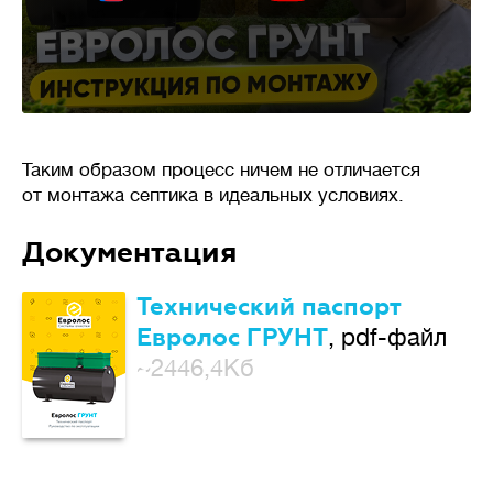
Таким образом процесс ничем не отличается
от монтажа септика в идеальных условиях.
Документация
Технический паспорт
Евролос ГРУНТ
, pdf-файл
~2446,4Кб