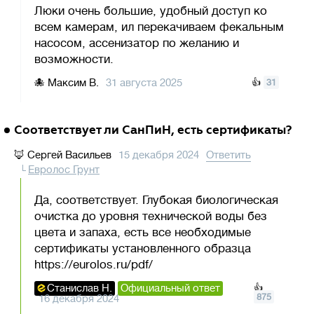
Люки очень большие, удобный доступ ко
всем камерам, ил перекачиваем фекальным
насосом, ассенизатор по желанию и
возможности.
🐙
Максим В.
31 августа 2025
👍
31
Соответствует ли СанПиН, есть сертификаты?
🦊
Сергей Васильев
15 декабря 2024
Ответить
Евролос Грунт
Да, соответствует. Глубокая биологическая
очистка до уровня технической воды без
цвета и запаха, есть все необходимые
сертификаты установленного образца
https://eurolos.ru/pdf/
Станислав Н.
Официальный ответ
👍
875
16 декабря 2024