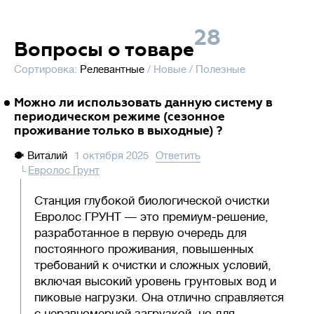
28
Вопросы о товаре
Сортировка:
Релевантные
/
Новые
/
Полезные
Можно ли использовать данную систему в
периодическом режиме (сезонное
проживание только в выходные) ?
🐡
Виталий
1 октября 2025
Ответить
Евролос Грунт
Станция глубокой биологической очистки
Евролос ГРУНТ — это премиум-решение,
разработанное в первую очередь для
постоянного проживания, повышенных
требований к очистки и сложных условий,
включая высокий уровень грунтовых вод и
пиковые нагрузки. Она отлично справляется
с неравномерной загрузкой, но для