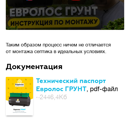
Таким образом процесс ничем не отличается
от монтажа септика в идеальных условиях.
Документация
Технический паспорт
Евролос ГРУНТ
, pdf-файл
~2446,4Кб