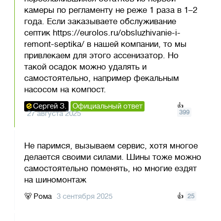
камеры по регламенту не реже 1 раза в 1–2
года. Если заказываете обслуживание
септик https://eurolos.ru/obsluzhivanie-i-
remont-septika/ в нашей компании, то мы
привлекаем для этого ассенизатор. Но
такой осадок можно удалять и
самостоятельно, например фекальным
насосом на компост.
Сергей З.
Официальный ответ
👍
399
27 августа 2025
Не паримся, вызываем сервис, хотя многое
делается своими силами. Шины тоже можно
самостоятельно поменять, но многие ездят
на шиномонтаж
🐻
Рома
3 сентября 2025
👍
25