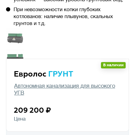
При невозможности копки глубоких
котлованов: наличие плывунов, скальных
грунтов и т.д.
В наличии
Евролос
ГРУНТ
Автономная канализация для высокого
УГВ
209 200
Цена