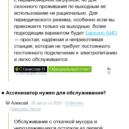
сезонного проживания по выходным её
использование не рационально. Для
периодического режима, особенно если вы
приезжаете только на выходные, более
подходящим вариантом будет
Евролос БИО
— простая, надёжная и неприхотливая
станция, которая не требует постоянного
постоянного подключения к электропитанию
и легко обслуживается.
Станислав Н.
Официальный ответ
👍
6
2 октября 2025
Ассенизатор нужен для обслуживания?
🐯
Алексей
26 августа 2025
Ответить
Евролос Грунт
Обслуживание с откачкой мусора и
нерозлажившихся остатков из первой