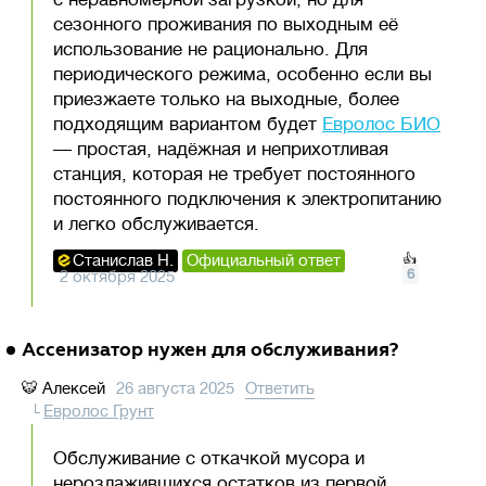
сезонного проживания по выходным её
использование не рационально. Для
периодического режима, особенно если вы
приезжаете только на выходные, более
подходящим вариантом будет
Евролос БИО
— простая, надёжная и неприхотливая
станция, которая не требует постоянного
постоянного подключения к электропитанию
и легко обслуживается.
Станислав Н.
Официальный ответ
👍
6
2 октября 2025
Ассенизатор нужен для обслуживания?
🐯
Алексей
26 августа 2025
Ответить
Евролос Грунт
Обслуживание с откачкой мусора и
нерозлажившихся остатков из первой