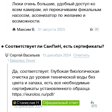
Люки очень большие, удобный доступ ко
всем камерам, ил перекачиваем фекальным
насосом, ассенизатор по желанию и
возможности.
🐙
Максим В.
31 августа 2025
👍
31
Соответствует ли СанПиН, есть сертификаты?
🦊
Сергей Васильев
15 декабря 2024
Ответить
Евролос Грунт
Да, соответствует. Глубокая биологическая
очистка до уровня технической воды без
цвета и запаха, есть все необходимые
сертификаты установленного образца
https://eurolos.ru/pdf/
Станислав Н.
Официальный ответ
👍
875
16 декабря 2024