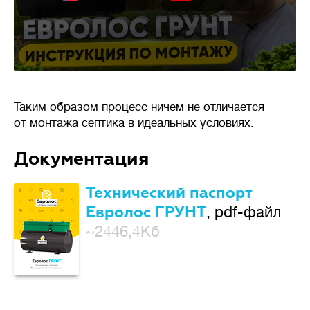
Таким образом процесс ничем не отличается
от монтажа септика в идеальных условиях.
Документация
Технический паспорт
Евролос ГРУНТ
, pdf-файл
~2446,4Кб