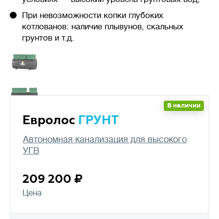
При невозможности копки глубоких
котлованов: наличие плывунов, скальных
грунтов и т.д.
В наличии
Евролос
ГРУНТ
Автономная канализация для высокого
УГВ
209 200
Цена