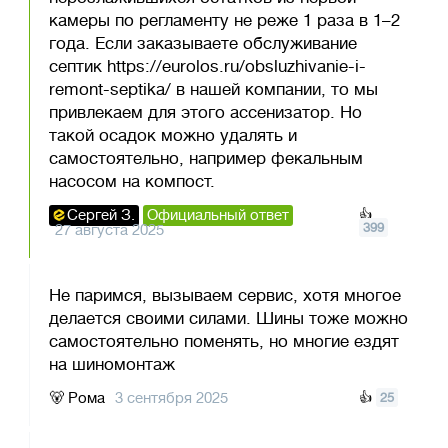
камеры по регламенту не реже 1 раза в 1–2
года. Если заказываете обслуживание
септик https://eurolos.ru/obsluzhivanie-i-
remont-septika/ в нашей компании, то мы
привлекаем для этого ассенизатор. Но
такой осадок можно удалять и
самостоятельно, например фекальным
насосом на компост.
Сергей З.
Официальный ответ
👍
399
27 августа 2025
Не паримся, вызываем сервис, хотя многое
делается своими силами. Шины тоже можно
самостоятельно поменять, но многие ездят
на шиномонтаж
🐻
Рома
3 сентября 2025
👍
25