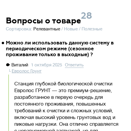
28
Вопросы о товаре
Сортировка:
Релевантные
/
Новые
/
Полезные
Можно ли использовать данную систему в
периодическом режиме (сезонное
проживание только в выходные) ?
🐡
Виталий
1 октября 2025
Ответить
Евролос Грунт
Станция глубокой биологической очистки
Евролос ГРУНТ — это премиум-решение,
разработанное в первую очередь для
постоянного проживания, повышенных
требований к очистки и сложных условий,
включая высокий уровень грунтовых вод и
пиковые нагрузки. Она отлично справляется
с неравномерной загрузкой, но для